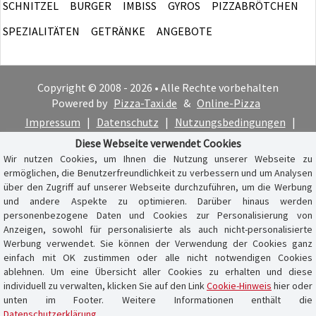
SCHNITZEL
BURGER
IMBISS
GYROS
PIZZABRÖTCHEN
SPEZIALITÄTEN
GETRÄNKE
ANGEBOTE
Copyright © 2008 - 2026 • Alle Rechte vorbehalten
Powered by
Pizza-Taxi.de
&
Online-Pizza
Impressum
|
Datenschutz
|
Nutzungsbedingungen
|
Cookie-Hinweis
Diese Webseite verwendet Cookies
Wir nutzen Cookies, um Ihnen die Nutzung unserer Webseite zu
ermöglichen, die Benutzerfreundlichkeit zu verbessern und um Analysen
über den Zugriff auf unserer Webseite durchzuführen, um die Werbung
und andere Aspekte zu optimieren. Darüber hinaus werden
personenbezogene Daten und Cookies zur Personalisierung von
Anzeigen, sowohl für personalisierte als auch nicht-personalisierte
Werbung verwendet. Sie können der Verwendung der Cookies ganz
einfach mit OK zustimmen oder alle nicht notwendigen Cookies
ablehnen. Um eine Übersicht aller Cookies zu erhalten und diese
individuell zu verwalten, klicken Sie auf den Link
Cookie-Hinweis
hier oder
unten im Footer. Weitere Informationen enthält die
Datenschutzerklärung
.