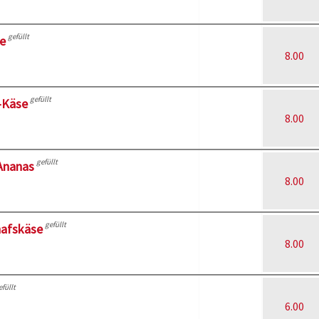
gefüllt
e
8.00
gefüllt
-Käse
8.00
gefüllt
Ananas
8.00
gefüllt
hafskäse
8.00
efüllt
6.00