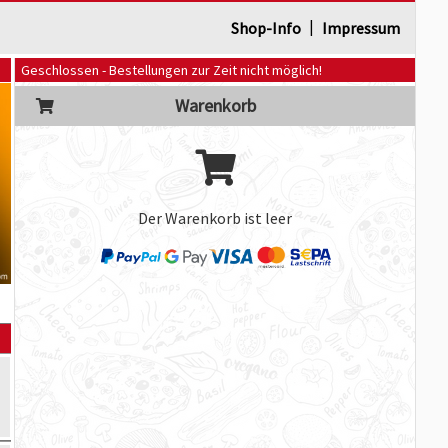
|
Shop-Info
Impressum
Geschlossen - Bestellungen zur Zeit nicht möglich!
Warenkorb
Der Warenkorb ist leer