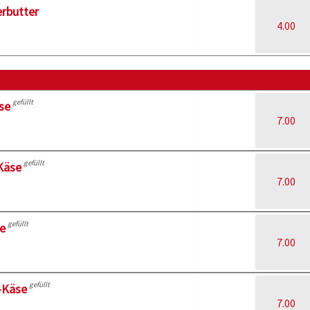
erbutter
4.00
gefüllt
se
7.00
gefüllt
Käse
7.00
gefüllt
e
7.00
gefüllt
-Käse
7.00