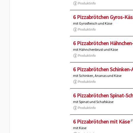
Produktinfo
6 Pizzabrötchen Gyros-Käs
mit Gyrosfleisch und Käse
Produktinfo
6 Pizzabrötchen Hähnchen
mit Hähnchenbrust und Käse
Produktinfo
6 Pizzabrötchen Schinken-
mit Schinken, Ananas und Käse
Produktinfo
6 Pizzabrötchen Spinat-Sc
mit Spinat und Schafskäse
Produktinfo
g
6 Pizzabrötchen mit Käse
mit Käse