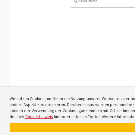
Produktinfo
Wir nutzen Cookies, um Ihnen die Nutzung unserer Webseite zu ermö
andere Aspekte zu optimieren. Darüber hinaus werden personenbezog
können der Verwendung der Cookies ganz einfach mit OK zustimmen od
den Link
Cookie-Hinweis
hier oder unten im Footer. Weitere Informati